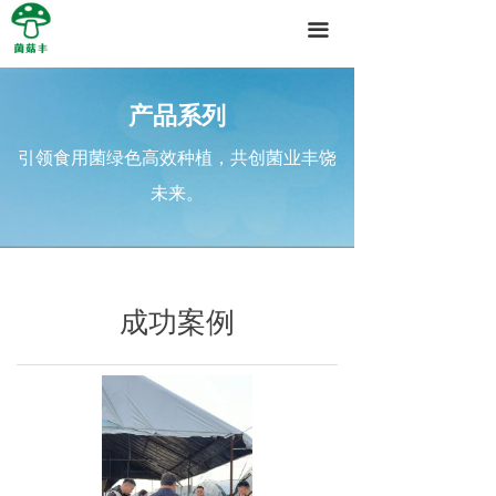
끀
产品系列
引领食用菌绿色高效种植，共创菌业丰饶
未来。
成功案例