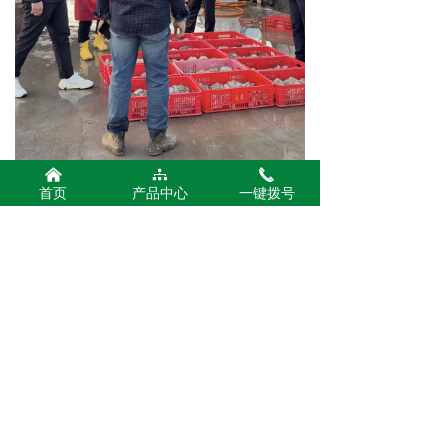
낀
뀒
끅
首页
产品中心
一键拨号
公司名称：
河南东莲生物科技有限公司
400-000-7887