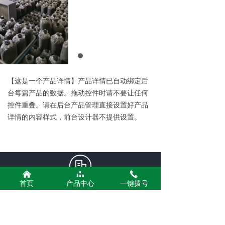
【这是一个产品详情】产品详情已自动绑定后
台每篇产品的数据。拖动控件时请不要让任何
控件重叠。请在后台产品管理直接设置好产品
详情的内容样式，前台设计器不提供设置。
낀
뀒
끅
首页
产品中心
一键拨号
公司名称：
河南东莲生物科技有限公司