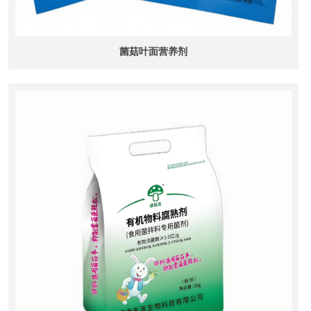
菌菇叶面营养剂