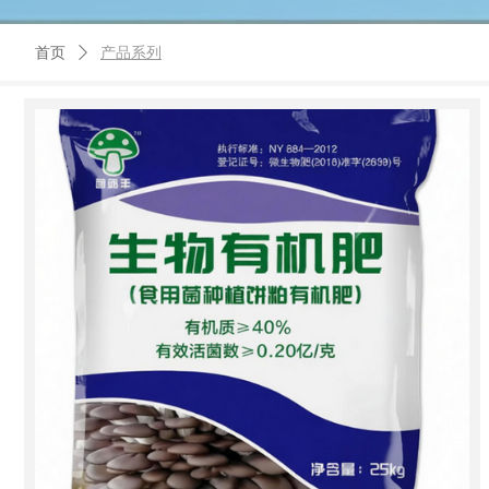
首页
ꄲ
产品系列