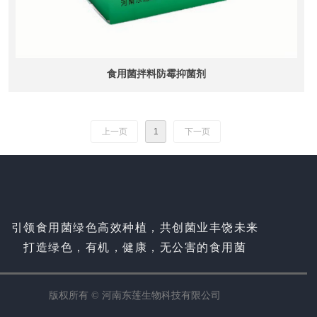
食用菌拌料防霉抑菌剂
上一页
1
下一页
引领食用菌绿色高效种植，共创菌业丰饶未来
打造绿色，有机，健康，无公害的食用菌
版权所有 ©
河南东莲生物科技有限公司